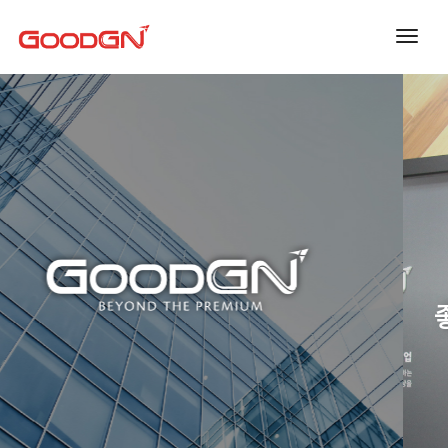
toggl
navig
GOOD PEOPLE
좋은 사람들이 모여 만들어 갑니다