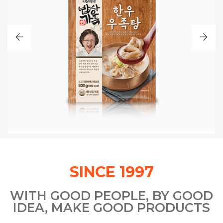
나문희의 밥상가득
진한 국물이 일품인 정성가득 담은 한우 우족탕
SINCE 1997
WITH GOOD PEOPLE, BY GOOD
IDEA, MAKE GOOD PRODUCTS