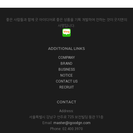
좋은 사람들과 함께 굿 아이디어로 좋은 상품을 기획 개발하여 전하는 것이 굿지앤의
사명입니다.
ADDITIONAL LINKS
COMPANY
BRAND
BUSINESS
NOTICE
CONTACT US
RECRUIT
CONTACT
Address:
서울특별시 강남구 언주로 725 보전빌딩 동관 11층
Email:
master@igoodgn.com
Phone: 02.400.3970