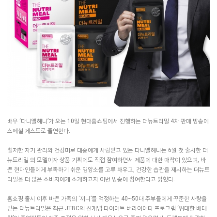
배우 ‘다니엘헤니’가 오는 10일 현대홈쇼핑에서 진행하는 더뉴트리밀 4차 판매 방송에
스페셜 게스트로 출연한다.
철저한 자기 관리와 건강미로 대중에게 사랑받고 있는 다니엘헤니는 6월 첫 출시한 더
뉴트리밀 의 모델이자 상품 기획에도 직접 참여하면서 제품에 대한 애착이 있으며, 바
쁜 현대인들에게 부족하기 쉬운 영양소를 고루 채우고, 건강한 습관을 제시하는 더뉴트
리밀을 더 많은 소비자에게 소개하고자 이번 방송에 참여한다고 밝혔다.
홈쇼핑 출시 이후 바쁜 가족의 ‘끼니’를 걱정하는 40~50대 주부들에게 꾸준한 사랑을
받는 더뉴트리밀은 최근 JTBC의 신개념 다이어트 버라이어티 프로그램 ‘위대한 배태