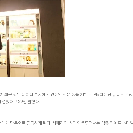
 최근 강남 레페리 본사에서 연예인 전문 상품 개발 및 PB 마케팅·유통 컨설팅
체결했다고 29일 밝혔다.
에게 단독으로 공급하게 된다. 레페리의 스타 인플루언서는 각종 라이프 스타일과