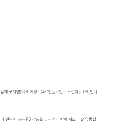
 업체 굿지앤(대표 이경수)과 '인플루언서 소셜마켓 PB(판매
 관련한 공동 PB 상품을 굿지앤과 함께 제조·개발·유통할