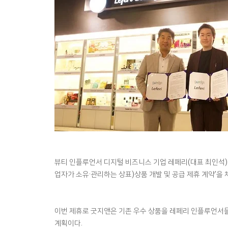
뷰티 인플루언서 디지털 비즈니스 기업 레페리(대표 최인석)가
업자가 소유·관리하는 상표)상품 개발 및 공급 제휴 계약'을 
이번 제휴로 굿지앤은 기존 우수 상품을 레페리 인플루언서들
계획이다.