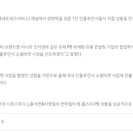
셜네트워크서비스) 채널에서 영향력을 갖춘 1인 인플루언서들이 직접 상품을 만
뷰티 브랜드뿐 아니라 굿지앤과 같은 유력 PB 마케팅·유통 컨설팅 기업과 협업
인플루언서 소셜마켓 시장을 선도하겠다"고 말했다.
마켓 사업을 펼쳤던 경험을 기반으로 올해 국내 인플루언서 소셜마켓 사업에 진출
이다.
의 시호스무디 △홍석천&이원일의 천하일미 등 톱스타 PB 상품을 성공적으로 
0