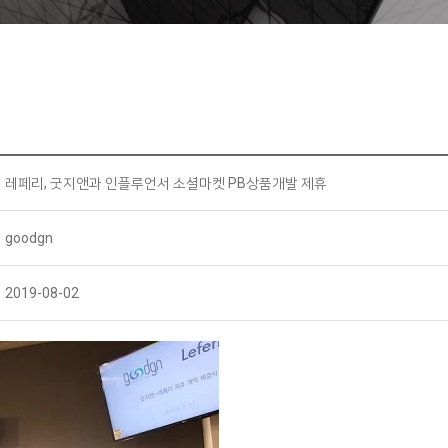
레페리, 굿지앤과 인플루언서 소셜마켓 PB상품개발 제휴
goodgn
2019-08-02