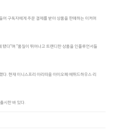
들어 구독자에게 주문 결제를 받아 상품을 판매하는 이커머
하게 됐다"며 "품질이 뛰어나고 트랜디한 상품을 인플루언서들
했다. 현재 이니스프리·아리따움·아이오페·에뛰드하우스·리
출시한 바 있다.