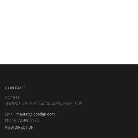
CONTACT
Address:
서울특별시 강남구 언주로 725 보전빌딩 동관 11층
Email:
master@igoodgn.com
Phone: 02.400.3970
VIEW DIRECTION