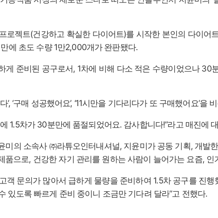
다 프로젝트(건강하고 확실한 다이어트)를 시작한 본인의 다이어트
 만에 초도 수량 1만2,000개가 완판됐다.
급하게 준비된 공구로서, 1차에 비해 다소 적은 수량이었으나 30
렸다’, ‘구매 성공했어요’, ‘11시만을 기다리다가 또 구매했어요’
에 1.5차가 30분만에 품절되었어요. 감사합니다!”라고 매진에 
지윤미의 소속사 ㈜라튜오인터내셔널, 지윤미가 공동 기획, 개발한 
제품으로, 건강한 자기 관리를 원하는 사람이 늘어가는 요즘, 인기
고객 문의가 많아서 급하게 물량을 준비하여 1.5차 공구를 진행
 수 있도록 빠르게 준비 중이니 조금만 기다려 달라”고 전했다.