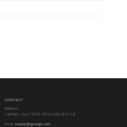
CONTACT
Address:
서울특별시 강남구 언주로 725 보전빌딩 동관 11층
Email:
master@igoodgn.com