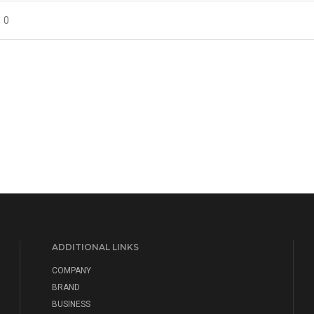
0
ADDITIONAL LINKS
COMPANY
BRAND
BUSINESS