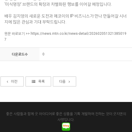
‘미식명장’ 브랜드의 확장과 차별화된 행보를 이어갈 예정입니다.
배우 김지영의 새로운 도전과 메코이의 IP 비즈니스가 만나 만들어갈 시너
지에 많은 관심과 기대 부탁드립니다.
원문 바로보기 >>
https://news.mtn.co.kr/news-detail/202602051321385019
7
다운로드수
0
이전
목록
다음
좋은 사람들과 함께 굿 아이디어로 좋은 상품을 기획 개발하여 전하는 것이 굿지앤의
사명입니다.