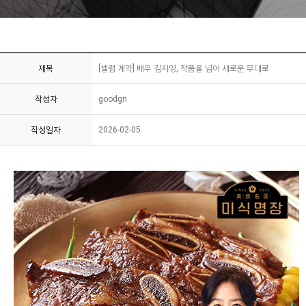
제목
[셀럽 계약] 배우 김지영, 작품을 넘어 새로운 무대로
작성자
goodgn
작성일자
2026-02-05