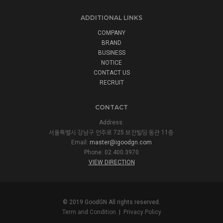
ADDITIONAL LINKS
COMPANY
BRAND
BUSINESS
NOTICE
CONTACT US
RECRUIT
CONTACT
Address:
서울특별시 강남구 언주로 725 보전빌딩 동관 11층
Email:
master@igoodgn.com
Phone: 02.400.3970
VIEW DIRECTION
© 2019 GoodGN All rights reserved.
Term and Condition
|
Privacy Policy