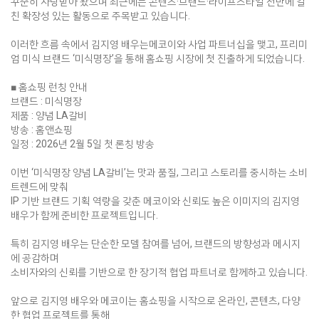
꾸준히 사랑받아 왔으며 최근에는 콘텐츠·브랜드·라이프스타일 전반에 걸
친 확장성 있는 활동으로 주목받고 있습니다.
이러한 흐름 속에서 김지영 배우는메코이와 사업 파트너십을 맺고, 프리미
엄 미식 브랜드 ‘미식명장’을 통해 홈쇼핑 시장에 첫 진출하게 되었습니다.
■ 홈쇼핑 런칭 안내
브랜드 : 미식명장
제품 : 양념 LA갈비
방송 : 홈앤쇼핑
일정 : 2026년 2월 5일 첫 론칭 방송
이번 ‘미식명장 양념 LA갈비’는 맛과 품질, 그리고 스토리를 중시하는 소비
트렌드에 맞춰
IP 기반 브랜드 기획 역량을 갖춘 메코이와 신뢰도 높은 이미지의 김지영
배우가 함께 준비한 프로젝트입니다.
특히 김지영 배우는 단순한 모델 참여를 넘어, 브랜드의 방향성과 메시지
에 공감하며
소비자와의 신뢰를 기반으로 한 장기적 협업 파트너로 함께하고 있습니다.
앞으로 김지영 배우와 메코이는 홈쇼핑을 시작으로 온라인, 콘텐츠, 다양
한 협업 프로젝트를 통해