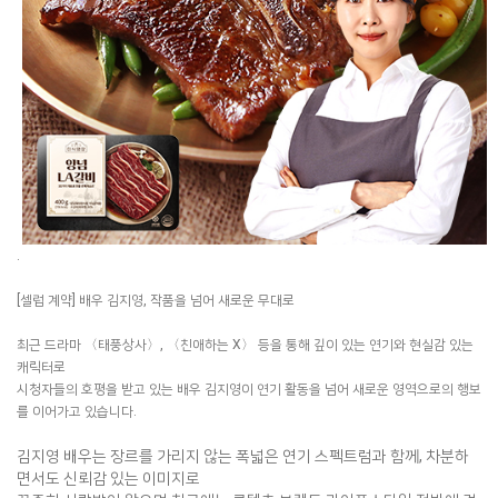
.
[셀럽 계약] 배우 김지영, 작품을 넘어 새로운 무대로
최근 드라마 〈태풍상사〉, 〈친애하는 X〉 등을 통해 깊이 있는 연기와 현실감 있는
캐릭터로
시청자들의 호평을 받고 있는 배우 김지영이
연기 활동을 넘어 새로운 영역으로의 행보
를 이어가고 있습니다.
김지영 배우는 장르를 가리지 않는 폭넓은 연기 스펙트럼과 함께, 차분하
면서도 신뢰감 있는 이미지로